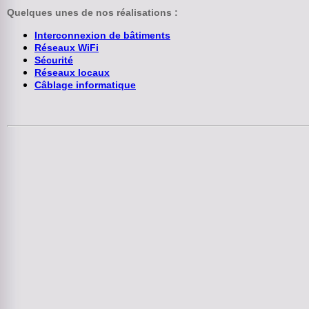
Quelques unes de nos réalisations :
Interconnexion de bâtiments
Réseaux WiFi
Sécurité
Réseaux locaux
Câblage informatique