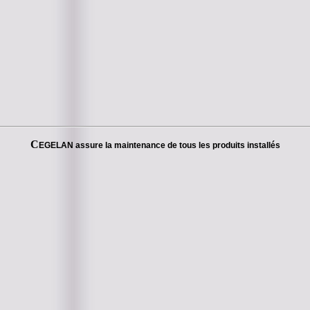
C
EGELAN assure la maintenance de tous les produits installés