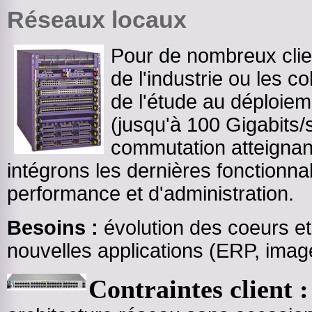
Réseaux locaux
Pour de nombreux clie
de l'industrie ou les 
de l'étude au déploie
(jusqu'à 100 Gigabits
commutation atteigna
intégrons les dernières fonctionna
performance et d'administration.
Besoins :
évolution des coeurs e
nouvelles applications (ERP, imager
Contraintes client :